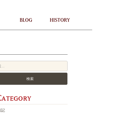
STAFF
BLOG
HISTORY
Category
日記