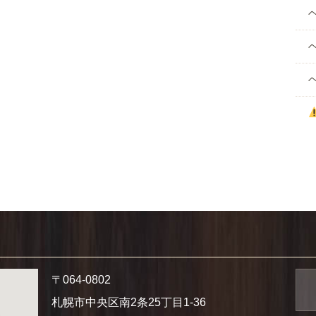
〒064-0802
札幌市中央区南2条25丁目1-36