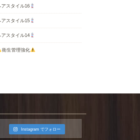
ヘアスタイル16
ヘアスタイル15
ヘアスタイル14
衛生管理強化
ACCESS
Instagram でフォロー