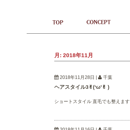
TOP
CON
月:
2018年11月
2018年11月28日
|
千葉
ヘアスタイル3✌︎(‘ω’✌︎ )
ショートスタイル 直毛でも整えます✌︎(‘
2018年11月16日
|
千葉