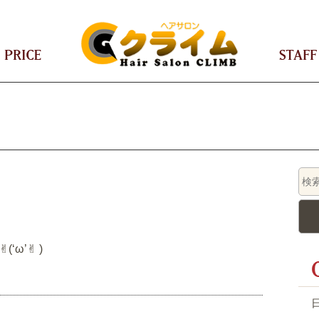
CEPT
PRICE
ω’✌︎ )