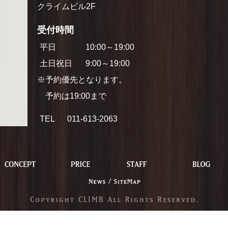
クライムビル2F
受付時間
平日
10:00～19:00
土日祝日
9:00～19:00
※予約優先となります。
予約は19:00まで
TEL
011-613-2063
P
CONCEPT
PRICE
STAFF
NEWS
SITEMAP
COPYRI