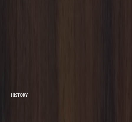
BLOG
HISTORY
GHT CLIMBALL RIGHTS RESERVED.