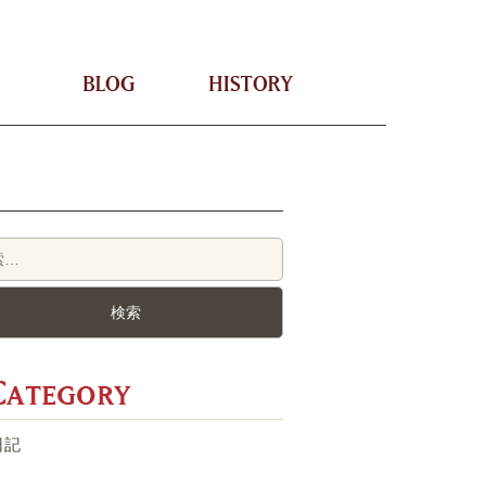
STAFF
BLOG
HISTORY
Category
日記