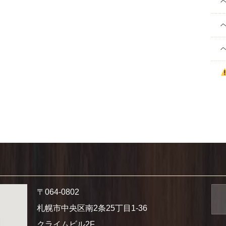
〒064-0802
札幌市中央区南2条25丁目1-36
クライムビル2F