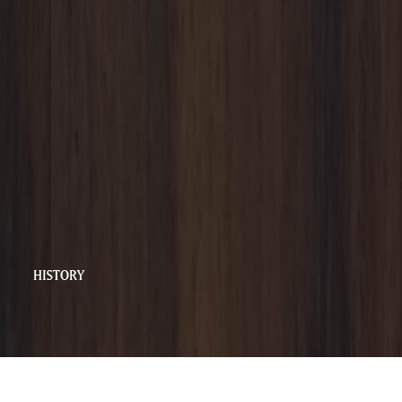
BLOG
HISTORY
GHT CLIMBALL RIGHTS RESERVED.