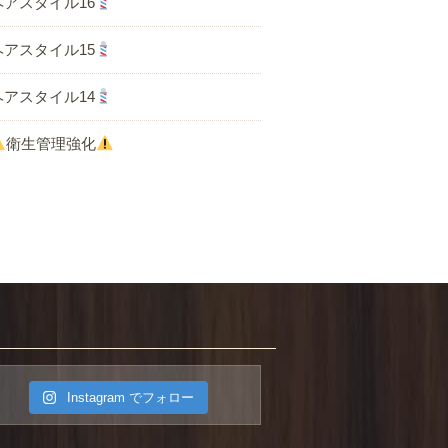
ヘアスタイル16
ヘアスタイル15
ヘアスタイル14
衛生管理強化
ACCESS
Instagram でフォロー