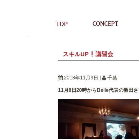
TOP
CON
スキルUP
講習会
2018年11月9日
|
千葉
11月8日20時からBelle代表の飯田