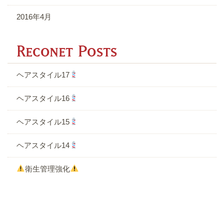
2016年4月
R
ヘアスタイル17
ヘアスタイル16
ヘアスタイル15
ヘアスタイル14
衛生管理強化