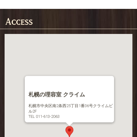
札幌の理容室 クライム
札幌市中央区南2条西25丁目1番36号クライムビ
ル2F
TEL 011-613-2063