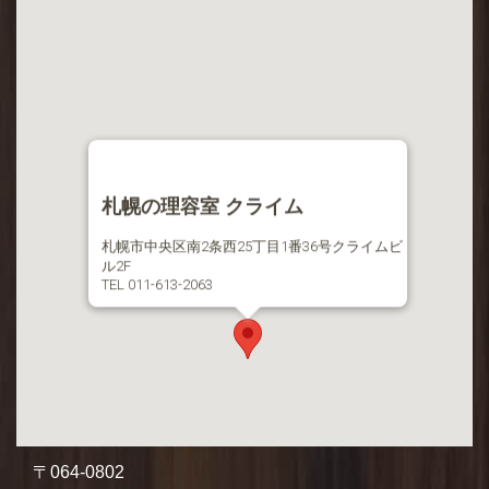
札幌の理容室 クライム
札幌市中央区南2条西25丁目1番36号クライムビ
ル2F
TEL 011-613-2063
〒064-0802