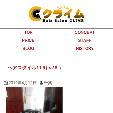
TOP
CONCEPT
PRICE
STAFF
BLOG
HISTORY
ヘアスタイル11✌︎(‘ω’✌︎ )
2019年4月12日
|
千葉