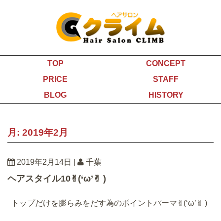
TOP
CONCEPT
PRICE
STAFF
BLOG
HISTORY
月:
2019年2月
2019年2月14日
|
千葉
ヘアスタイル10✌︎(‘ω’✌︎ )
トップだけを膨らみをだす為のポイントパーマ✌︎(‘ω’✌︎ )