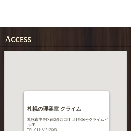
札幌の理容室 クライム
札幌市中央区南2条西25丁目1番36号クライムビ
ル2F
TEL 011-613-2063