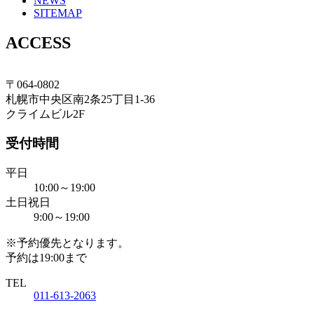
NEWS
SITEMAP
ACCESS
〒064-0802
札幌市中央区南2条25丁目1-36
札幌の理容室 クライム
クライムビル2F
札幌市中央区南2条西25丁目1番36号クライムビル
2F
受付時間
TEL 011-613-2063
平日
10:00～19:00
土日祝日
9:00～19:00
※予約優先となります。
予約は19:00まで
TEL
011-613-2063