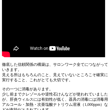
徹底した信頼関係の構築は、サロンワーク全てにつながって
いきます。
見える所はもちろんのこと、見えていないところこそ確実に
実行すること、これがとても大切です。
その一つに消毒があります。
少し前までクレゾールや逆性石けんなどが使われていました
が、肝炎ウィルスには有効性が低く、器具の消毒には消毒用
アルコール・加熱・次亜塩酸ナトリウム溶液（1,000ppm）な
どが有効だとされています。