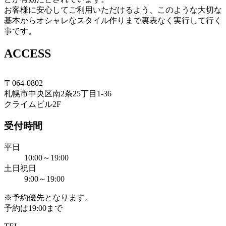
お客様に安心してご利用いただけるよう、このような大切な
基本からオシャレなスタイル作りまで裏表なく実行して行く
事です。
ACCESS
〒064-0802
札幌市中央区南2条25丁目1-36
札幌の理容室 クライム
クライムビル2F
札幌市中央区南2条西25丁目1番36号クライムビル
2F
受付時間
TEL 011-613-2063
平日
10:00～19:00
土日祝日
9:00～19:00
※予約優先となります。
予約は19:00まで