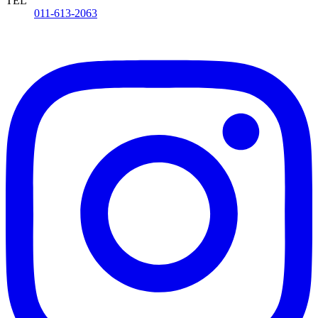
TEL
011-613-2063