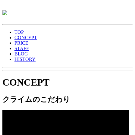
TOP
CONCEPT
PRICE
STAFF
BLOG
HISTORY
CONCEPT
クライムのこだわり