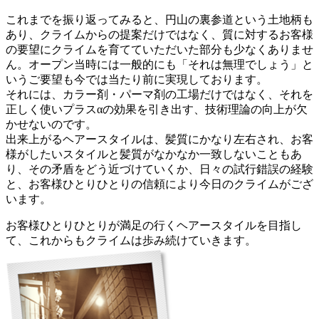
これまでを振り返ってみると、円山の裏参道という土地柄も
あり、クライムからの提案だけではなく、質に対するお客様
の要望にクライムを育てていただいた部分も少なくありませ
ん。オープン当時には一般的にも「それは無理でしょう」と
いうご要望も今では当たり前に実現しております。
それには、カラー剤・パーマ剤の工場だけではなく、それを
正しく使いプラスαの効果を引き出す、技術理論の向上が欠
かせないのです。
出来上がるヘアースタイルは、髪質にかなり左右され、お客
様がしたいスタイルと髪質がなかなか一致しないこともあ
り、その矛盾をどう近づけていくか、日々の試行錯誤の経験
と、お客様ひとりひとりの信頼により今日のクライムがござ
います。
お客様ひとりひとりが満足の行くヘアースタイルを目指し
て、これからもクライムは歩み続けていきます。