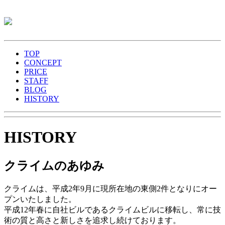
TOP
CONCEPT
PRICE
STAFF
BLOG
HISTORY
HISTORY
クライムのあゆみ
クライムは、平成2年9月に現所在地の東側2件となりにオー
プンいたしました。
平成12年春に自社ビルであるクライムビルに移転し、常に技
術の質と高さと新しさを追求し続けております。