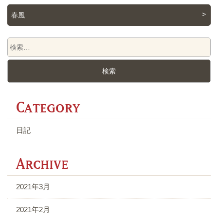
春風
C
日記
A
2021年3月
2021年2月